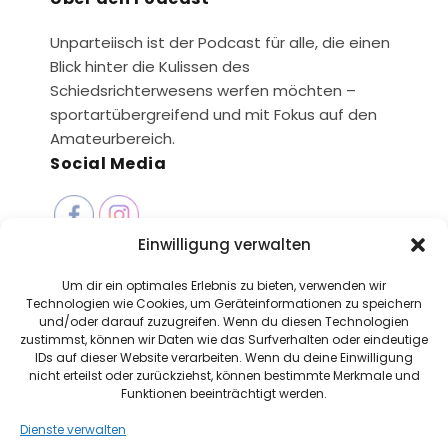
Unparteiisch ist der Podcast für alle, die einen
Blick hinter die Kulissen des
Schiedsrichterwesens werfen möchten –
sportartübergreifend und mit Fokus auf den
Amateurbereich.
Social Media
Einwilligung verwalten
Seiten
Um dir ein optimales Erlebnis zu bieten, verwenden wir
Technologien wie Cookies, um Geräteinformationen zu speichern
Datenschutzerklärung
und/oder darauf zuzugreifen. Wenn du diesen Technologien
zustimmst, können wir Daten wie das Surfverhalten oder eindeutige
Impressum
IDs auf dieser Website verarbeiten. Wenn du deine Einwilligung
Unsere Partner
nicht erteilst oder zurückziehst, können bestimmte Merkmale und
Funktionen beeinträchtigt werden.
Dienste verwalten